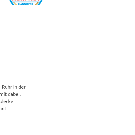
 Ruhr in der
mit dabei.
ntdecke
mit