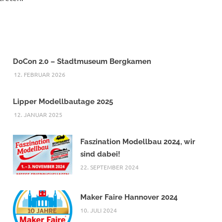
DoCon 2.0 – Stadtmuseum Bergkamen
12. FEBRUAR 2026
Lipper Modellbautage 2025
12. JANUAR 2025
Faszination Modellbau 2024, wir
sind dabei!
22. SEPTEMBER 2024
Maker Faire Hannover 2024
10. JULI 2024