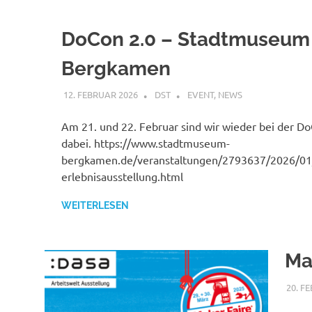
DoCon 2.0 – Stadtmuseum
Bergkamen
12. FEBRUAR 2026
DST
EVENT
,
NEWS
Am 21. und 22. Februar sind wir wieder bei der D
dabei. https://www.stadtmuseum-
bergkamen.de/veranstaltungen/2793637/2026/01/1
erlebnisausstellung.html
WEITERLESEN
Ma
20. F