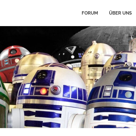
FORUM
ÜBER UNS