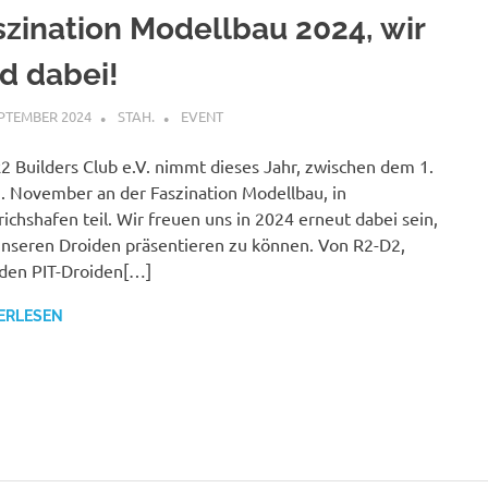
szination Modellbau 2024, wir
nd dabei!
EPTEMBER 2024
STAH.
EVENT
2 Builders Club e.V. nimmt dieses Jahr, zwischen dem 1.
. November an der Faszination Modellbau, in
richshafen teil. Wir freuen uns in 2024 erneut dabei sein,
nseren Droiden präsentieren zu können. Von R2-D2,
den PIT-Droiden[…]
ERLESEN