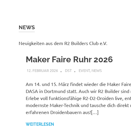
NEWS
Neuigkeiten aus dem R2 Builders Club e.V.
Maker Faire Ruhr 2026
12. FEBRUAR 2026
DST
EVENT
,
NEWS
Am 14. und 15. März findet wieder die Maker Faire
DASA in Dortmund statt. Auch wir R2 Builder sind 
Erlebe voll funktionsfähige R2-D2-Droiden live, e
modernste Maker-Technik und tausche dich direkt 
erfahrenen Droidenbauern aus![…]
WEITERLESEN