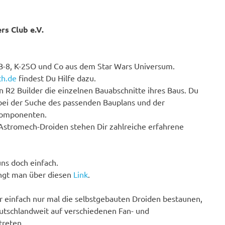
rs Club e.V.
B-8, K-2SO und Co aus dem Star Wars Universum.
ch.de
findest Du Hilfe dazu.
n R2 Builder die einzelnen Bauabschnitte ihres Baus. Du
bei der Suche des passenden Bauplans und der
Komponenten.
Astromech-Droiden stehen Dir zahlreiche erfahrene
ns doch einfach.
ngt man über diesen
Link
.
 einfach nur mal die selbstgebauten Droiden bestaunen,
utschlandweit auf verschiedenen Fan- und
treten.