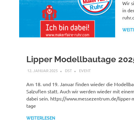
Wir s
in de
ruhr
WEIT
Lipper Modellbautage 202
12. JANUAR 2025
DST
EVENT
Am 18. und 19. Januar finden wieder die Modellba
Salzuflen statt. Auch wir werden wieder mit eine
dabei sein. https://www.messezentrum.de/lipper-
tage
WEITERLESEN