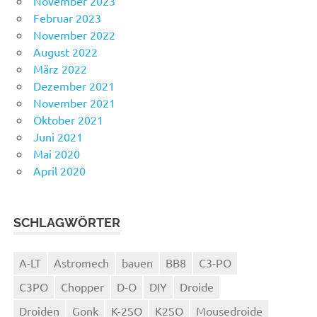
November 2023
Februar 2023
November 2022
August 2022
März 2022
Dezember 2021
November 2021
Oktober 2021
Juni 2021
Mai 2020
April 2020
SCHLAGWÖRTER
A-LT
Astromech
bauen
BB8
C3-PO
C3PO
Chopper
D-O
DIY
Droide
Droiden
Gonk
K-2SO
K2SO
Mousedroide