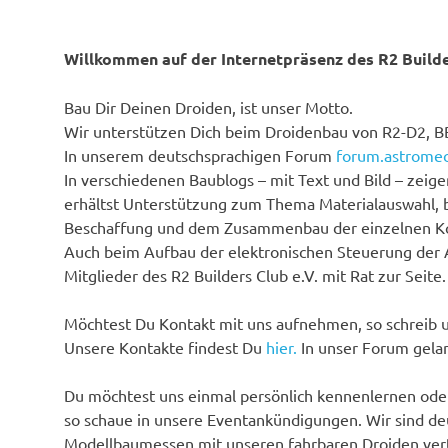
Willkommen auf der Internetpräsenz des R2 Builde
Bau Dir Deinen Droiden, ist unser Motto.
Wir unterstützen Dich beim Droidenbau von R2-D2, B
In unserem deutschsprachigen Forum
forum.astrome
In verschiedenen Baublogs – mit Text und Bild – zeige
erhältst Unterstützung zum Thema Materialauswahl, 
Beschaffung und dem Zusammenbau der einzelnen 
Auch beim Aufbau der elektronischen Steuerung der 
Mitglieder des R2 Builders Club e.V. mit Rat zur Seite.
Möchtest Du Kontakt mit uns aufnehmen, so schreib u
Unsere Kontakte findest Du
hier.
In unser Forum gela
Du möchtest uns einmal persönlich kennenlernen oder
so schaue in unsere Eventankündigungen. Wir sind de
Modellbaumessen mit unseren fahrbaren Droiden ver