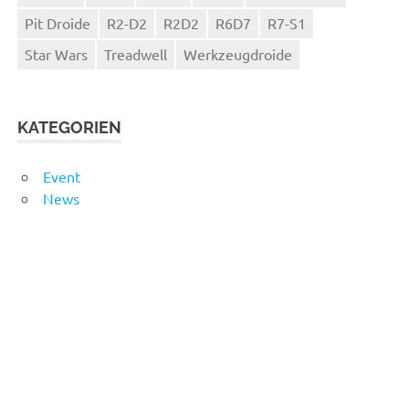
Pit Droide
R2-D2
R2D2
R6D7
R7-S1
Star Wars
Treadwell
Werkzeugdroide
KATEGORIEN
Event
News